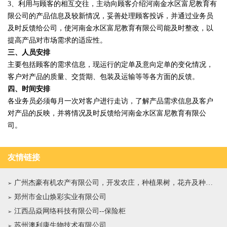
3、利用与顾客的相互交往，主动向顾客介绍河南金水区富尼教育有
限公司的产品信息及较新情况，妥善处理顾客投诉，并通过业务员
及时反馈给公司，使河南金水区富尼教育有限公司能及时整改，以
提高产品对市场需求的适应性。
三、人员安排
主要包括顾客的需求信息，现运行的定单及意向定单的变化情况，
客户对产品的质量、交货期、包装及运输等等各方面的反馈。
四、时间安排
各业务员必须每月一次对客户进行走访，了解产品需求信息及客户
对产品的反映，并将情况及时反馈给河南金水区富尼教育有限公
司。
友情链接
广州杰豪有机农产有限公司，开发农庄，种植果树，花卉及种苗繁殖，禽畜水产养殖及加工
郑州市金山焕彩实业有限公司
江西品焱网络科技有限公司--保险柜
苏州澳利康生物技术有限公司