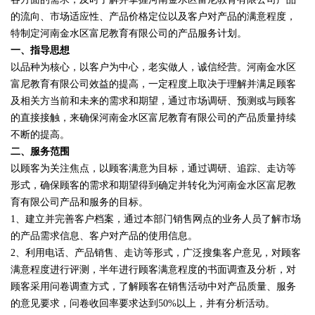
的流向、市场适应性、产品价格定位以及客户对产品的满意程度，
特制定河南金水区富尼教育有限公司的产品服务计划。
一、指导思想
以品种为核心，以客户为中心，老实做人，诚信经营。河南金水区
富尼教育有限公司效益的提高，一定程度上取决于理解并满足顾客
及相关方当前和未来的需求和期望，通过市场调研、预测或与顾客
的直接接触，来确保河南金水区富尼教育有限公司的产品质量持续
不断的提高。
二、服务范围
以顾客为关注焦点，以顾客满意为目标，通过调研、追踪、走访等
形式，确保顾客的需求和期望得到确定并转化为河南金水区富尼教
育有限公司产品和服务的目标。
1、建立并完善客户档案，通过本部门销售网点的业务人员了解市场
的产品需求信息、客户对产品的使用信息。
2、利用电话、产品销售、走访等形式，广泛搜集客户意见，对顾客
满意程度进行评测，半年进行顾客满意程度的书面调查及分析，对
顾客采用问卷调查方式，了解顾客在销售活动中对产品质量、服务
的意见要求，问卷收回率要求达到50%以上，并有分析活动。