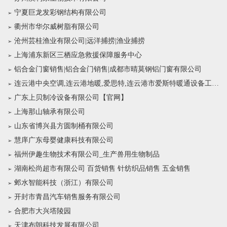
宁夏巨龙发彩钢结构有限公司
衢州市华尔威树脂有限公司
沧州芸桂渔业有限公司|远洋捕捞|渔业捕捞
上海浦东新区三栖应急救援保障服务中心
铝合金门窗销售|铝合金门销售|成都市晴莫钢铝门窗有限公司
连云港中央空调,连云港地暖,爱思特,连云港市爱斯特暖通设备工程有限公司
广东上贝制冷设备有限公司【官网】
上海那山轴承有限公司
山东省博兴县方圆制桶有限公司
慧庠广东母婴健康科技有限公司
福州伊趣生物技术有限公司_生产兽用生物制品
湖南松尚超市有限公司 百货销售 针纺织品销售 五金销售
邺水智能科技（浙江）有限公司
开封市青昌汽车销售服务有限公司
合肥市大兴塔陵园
天津布朗科技发展有限公司