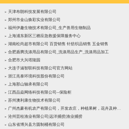
天津布朗科技发展有限公司
郑州市金山焕彩实业有限公司
福州伊趣生物技术有限公司_生产兽用生物制品
上海浦东新区三栖应急救援保障服务中心
湖南松尚超市有限公司 百货销售 针纺织品销售 五金销售
合肥盾腾洗涤用品有限公司_洗涤用品生产_洗涤用品加工
合肥市大兴塔陵园
大连子涵智联科技有限公司官方网站
浙江兆泰环境科技股份有限公司
上海那山轴承有限公司
江西品焱网络科技有限公司--保险柜
苏州澳利康生物技术有限公司
广州杰豪有机农产有限公司，开发农庄，种植果树，花卉及种苗繁殖，禽畜水产养殖及加工
沧州芸桂渔业有限公司|远洋捕捞|渔业捕捞
山东省博兴县方圆制桶有限公司