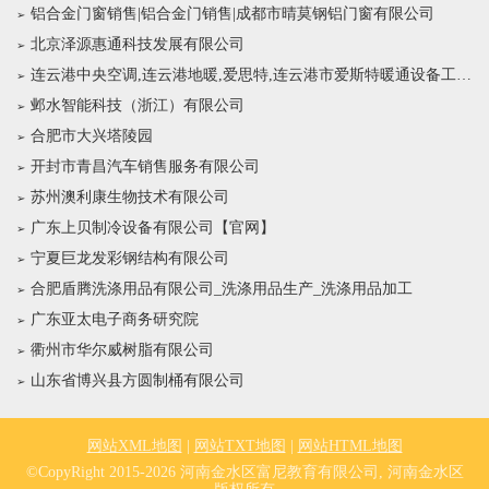
铝合金门窗销售|铝合金门销售|成都市晴莫钢铝门窗有限公司
北京泽源惠通科技发展有限公司
连云港中央空调,连云港地暖,爱思特,连云港市爱斯特暖通设备工程有限公司
邺水智能科技（浙江）有限公司
合肥市大兴塔陵园
开封市青昌汽车销售服务有限公司
苏州澳利康生物技术有限公司
广东上贝制冷设备有限公司【官网】
宁夏巨龙发彩钢结构有限公司
合肥盾腾洗涤用品有限公司_洗涤用品生产_洗涤用品加工
广东亚太电子商务研究院
衢州市华尔威树脂有限公司
山东省博兴县方圆制桶有限公司
网站XML地图
|
网站TXT地图
|
网站HTML地图
©CopyRight 2015-2026 河南金水区富尼教育有限公司, 河南金水区