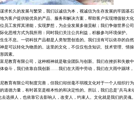
谋求长久的发展与繁荣，我们以诚信为本，视诚信为生存发展的牢固基石
地为客户提供较优良的产品、服务和解决方案，帮助客户实现增值较大化
位员工发挥其潜能，实现梦想，为企业发展多做贡献；我们争做世界公司
际化思维方式为我所用：同时我们关注公共利益，积极参与环境保护。
生生不息。一切科技产品都是人类智慧创造的。我们没有可以依存的自然
神是可以转化为物质的。这里的文化，不仅仅包含知识、技术管理、情操
形因素。
富尼教育有限公司，这种精神就是敬业团队与创新。我们在挫折和失败中
体奋斗，我们依靠自我创新……我们在大雨中劳动，我们在大雨中踢球，
尼教育有限公司制度完善，但我们却丝毫不弱视文化对于一个人组织行为
的道德力量，有时甚至是根本性的和决定性的。所以，我们总是"兵马未
化去选择人，也依靠它去影响人，改变人，约束人。文化就是我们的灵魂