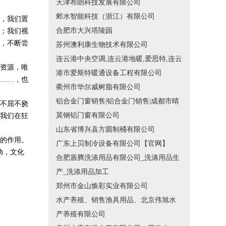
天津布朗科技发展有限公司
邺水智能科技（浙江）有限公司
，我们置
合肥市大兴塔陵园
；我们视
，不断尝
苏州澳利康生物技术有限公司
连云港中央空调,连云港地暖,爱思特,连云
资源，唯
港市爱斯特暖通设备工程有限公司
……，也
衢州市华尔威树脂有限公司
铝合金门窗销售|铝合金门销售|成都市晴
不屈不挠
莫钢铝门窗有限公司
我们在狂
山东省博兴县方圆制桶有限公司
的作用。
广东上贝制冷设备有限公司【官网】
动，文化
合肥盾腾洗涤用品有限公司_洗涤用品生
。
产_洗涤用品加工
郑州市金山焕彩实业有限公司
水产养殖、销售渔具用品、北京伟旭水
产养殖有限公司